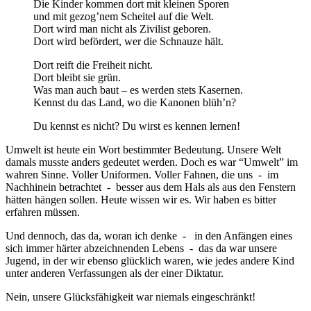
Die Kinder kommen dort mit kleinen Sporen
und mit gezog’nem Scheitel auf die Welt.
Dort wird man nicht als Zivilist geboren.
Dort wird befördert, wer die Schnauze hält.
Dort reift die Freiheit nicht.
Dort bleibt sie grün.
Was man auch baut – es werden stets Kasernen.
Kennst du das Land, wo die Kanonen blüh’n?
Du kennst es nicht? Du wirst es kennen lernen!
Umwelt ist heute ein Wort bestimmter Bedeutung. Unsere Welt
damals musste anders gedeutet werden. Doch es war “Umwelt” im
wahren Sinne. Voller Uniformen. Voller Fahnen, die uns - im
Nachhinein betrachtet - besser aus dem Hals als aus den Fenstern
hätten hängen sollen. Heute wissen wir es. Wir haben es bitter
erfahren müssen.
Und dennoch, das da, woran ich denke - in den Anfängen eines
sich immer härter abzeichnenden Lebens - das da war unsere
Jugend, in der wir ebenso glücklich waren, wie jedes andere Kind
unter anderen Verfassungen als der einer Diktatur.
Nein, unsere Glücksfähigkeit war niemals eingeschränkt!