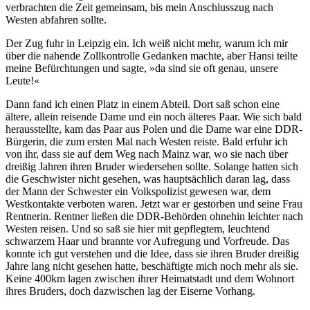
verbrachten die Zeit gemeinsam, bis mein Anschlusszug nach
Westen abfahren sollte.
Der Zug fuhr in Leipzig ein. Ich weiß nicht mehr, warum ich mir
über die nahende Zollkontrolle Gedanken machte, aber Hansi teilte
meine Befürchtungen und sagte, »da sind sie oft genau, unsere
Leute!«
Dann fand ich einen Platz in einem Abteil. Dort saß schon eine
ältere, allein reisende Dame und ein noch älteres Paar. Wie sich bald
herausstellte, kam das Paar aus Polen und die Dame war eine DDR-
Bürgerin, die zum ersten Mal nach Westen reiste. Bald erfuhr ich
von ihr, dass sie auf dem Weg nach Mainz war, wo sie nach über
dreißig Jahren ihren Bruder wiedersehen sollte. Solange hatten sich
die Geschwister nicht gesehen, was hauptsächlich daran lag, dass
der Mann der Schwester ein Volkspolizist gewesen war, dem
Westkontakte verboten waren. Jetzt war er gestorben und seine Frau
Rentnerin. Rentner ließen die DDR-Behörden ohnehin leichter nach
Westen reisen. Und so saß sie hier mit gepflegtem, leuchtend
schwarzem Haar und brannte vor Aufregung und Vorfreude. Das
konnte ich gut verstehen und die Idee, dass sie ihren Bruder dreißig
Jahre lang nicht gesehen hatte, beschäftigte mich noch mehr als sie.
Keine 400km lagen zwischen ihrer Heimatstadt und dem Wohnort
ihres Bruders, doch dazwischen lag der Eiserne Vorhang.