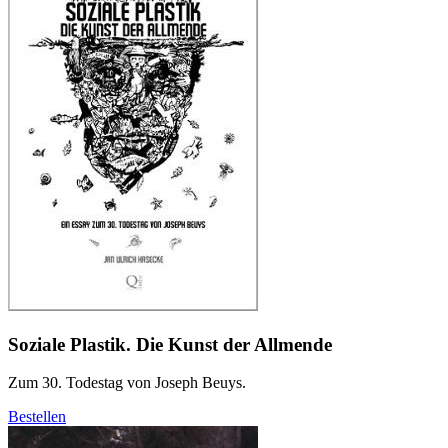
Soziale Plastik. Die Kunst der Allmende
Zum 30. Todestag von Joseph Beuys.
Bestellen