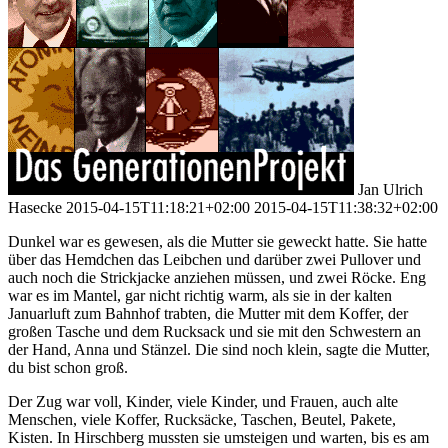
Jan Ulrich
Hasecke
2015-04-15T11:18:21+02:00
2015-04-15T11:38:32+02:00
Dunkel war es gewesen, als die Mutter sie geweckt hatte. Sie hatte
über das Hemdchen das Leibchen und darüber zwei Pullover und
auch noch die Strickjacke anziehen müssen, und zwei Röcke. Eng
war es im Mantel, gar nicht richtig warm, als sie in der kalten
Januarluft zum Bahnhof trabten, die Mutter mit dem Koffer, der
großen Tasche und dem Rucksack und sie mit den Schwestern an
der Hand, Anna und Stänzel. Die sind noch klein, sagte die Mutter,
du bist schon groß.
Der Zug war voll, Kinder, viele Kinder, und Frauen, auch alte
Menschen, viele Koffer, Rucksäcke, Taschen, Beutel, Pakete,
Kisten. In Hirschberg mussten sie umsteigen und warten, bis es am