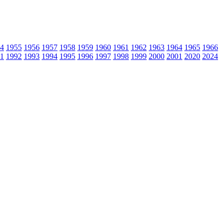
4
1955
1956
1957
1958
1959
1960
1961
1962
1963
1964
1965
1966
1
1992
1993
1994
1995
1996
1997
1998
1999
2000
2001
2020
2024