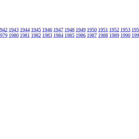
942
1943
1944
1945
1946
1947
1948
1949
1950
1951
1952
1953
195
979
1980
1981
1982
1983
1984
1985
1986
1987
1988
1989
1990
199