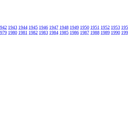
942
1943
1944
1945
1946
1947
1948
1949
1950
1951
1952
1953
195
979
1980
1981
1982
1983
1984
1985
1986
1987
1988
1989
1990
199