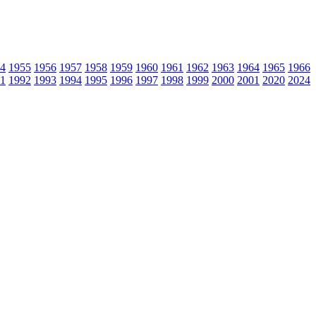
4
1955
1956
1957
1958
1959
1960
1961
1962
1963
1964
1965
1966
1
1992
1993
1994
1995
1996
1997
1998
1999
2000
2001
2020
2024